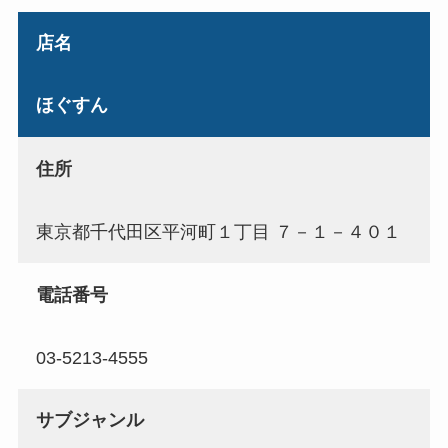
店名
ほぐすん
住所
東京都千代田区平河町１丁目 ７－１－４０１
電話番号
03-5213-4555
サブジャンル