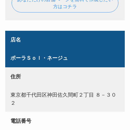
方はコチラ
店名
ポーラＳｏｌ・ネージュ
住所
東京都千代田区神田佐久間町２丁目 ８－３０
２
電話番号