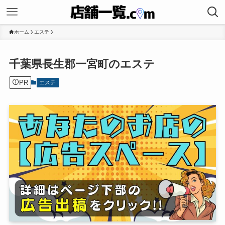
ホーム
エステ
千葉県長生郡一宮町のエステ
PR
エステ