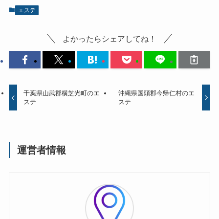
エステ
よかったらシェアしてね！
千葉県山武郡横芝光町のエ
沖縄県国頭郡今帰仁村のエ
ステ
ステ
運営者情報