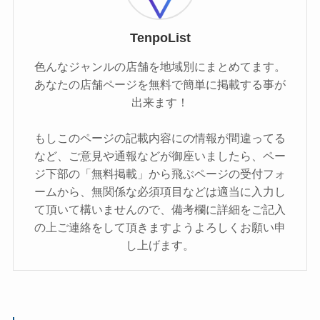
TenpoList
色んなジャンルの店舗を地域別にまとめてます。
あなたの店舗ページを無料で簡単に掲載する事が
出来ます！
もしこのページの記載内容にの情報が間違ってる
など、ご意見や通報などが御座いましたら、ペー
ジ下部の「無料掲載」から飛ぶページの受付フォ
ームから、無関係な必須項目などは適当に入力し
て頂いて構いませんので、備考欄に詳細をご記入
の上ご連絡をして頂きますようよろしくお願い申
し上げます。