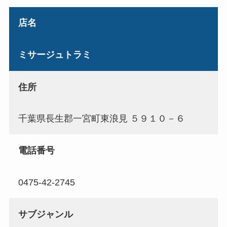
店名
ミサージュトラミ
住所
千葉県長生郡一宮町東浪見 ５９１０－６
電話番号
0475-42-2745
サブジャンル