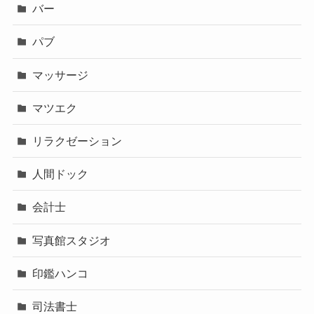
バー
パブ
マッサージ
マツエク
リラクゼーション
人間ドック
会計士
写真館スタジオ
印鑑ハンコ
司法書士