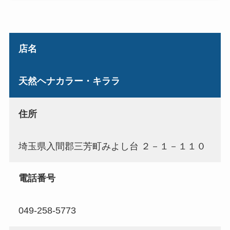
店名
天然ヘナカラー・キララ
住所
埼玉県入間郡三芳町みよし台 ２－１－１１０
電話番号
049-258-5773