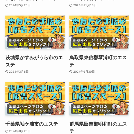
2024年5月24日
2024年11月10日
茨城県かすみがうら市のエ
鳥取県東伯郡琴浦町のエス
ステ
テ
2024年3月8日
2024年6月30日
千葉県袖ケ浦市のエステ
群馬県邑楽郡明和町のエス
テ
2024年8月23日