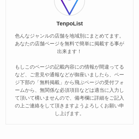
TenpoList
色んなジャンルの店舗を地域別にまとめてます。
あなたの店舗ページを無料で簡単に掲載する事が
出来ます！
もしこのページの記載内容にの情報が間違ってる
など、ご意見や通報などが御座いましたら、ペー
ジ下部の「無料掲載」から飛ぶページの受付フォ
ームから、無関係な必須項目などは適当に入力し
て頂いて構いませんので、備考欄に詳細をご記入
の上ご連絡をして頂きますようよろしくお願い申
し上げます。