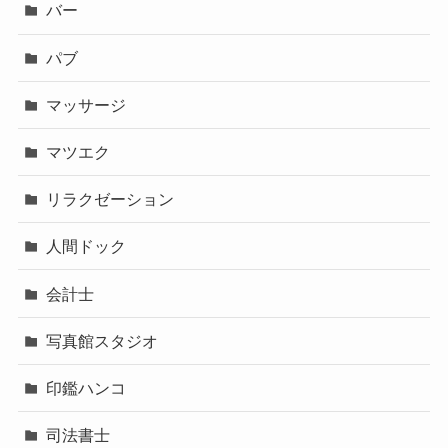
バー
パブ
マッサージ
マツエク
リラクゼーション
人間ドック
会計士
写真館スタジオ
印鑑ハンコ
司法書士