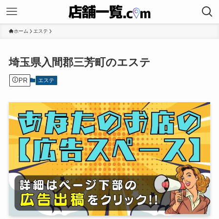
ホーム
エステ
埼玉県入間郡三芳町のエステ
PR
エステ