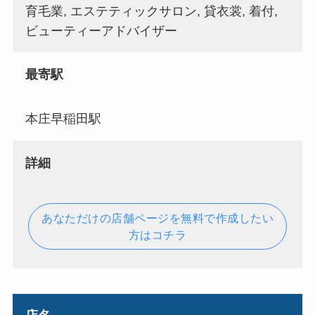
育毛業, エステティックサロン, 貸衣裳, 着付,
ビューティーアドバイザー
最寄駅
本庄早稲田駅
詳細
あなただけの店舗ページを無料で作成したい
方はコチラ