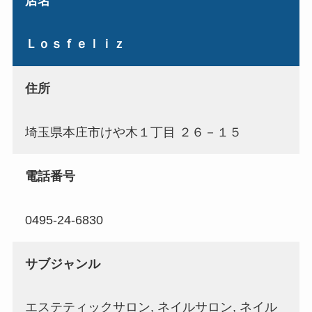
店名
Ｌｏｓｆｅｌｉｚ
住所
埼玉県本庄市けや木１丁目 ２６－１５
電話番号
0495-24-6830
サブジャンル
エステティックサロン, ネイルサロン, ネイル