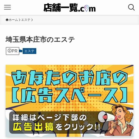
ホーム
エステ
埼玉県本庄市のエステ
PR
エステ