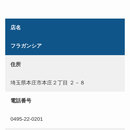
店名
フラガンシア
住所
埼玉県本庄市本庄２丁目 ２－８
電話番号
0495-22-0201