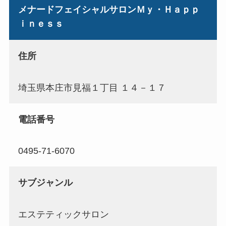
メナードフェイシャルサロンＭｙ・Ｈａｐｐ
ｉｎｅｓｓ
住所
埼玉県本庄市見福１丁目 １４－１７
電話番号
0495-71-6070
サブジャンル
エステティックサロン