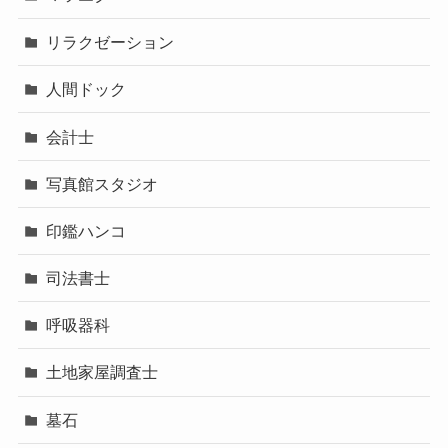
リラクゼーション
人間ドック
会計士
写真館スタジオ
印鑑ハンコ
司法書士
呼吸器科
土地家屋調査士
墓石