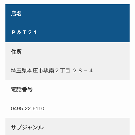
店名
Ｐ＆Ｔ２１
住所
埼玉県本庄市駅南２丁目 ２８－４
電話番号
0495-22-6110
サブジャンル