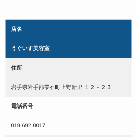
店名
うぐいす美容室
住所
岩手県岩手郡雫石町上野新里 １２－２３
電話番号
019-692-0017