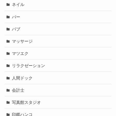
ネイル
バー
パブ
マッサージ
マツエク
リラクゼーション
人間ドック
会計士
写真館スタジオ
印鑑ハンコ