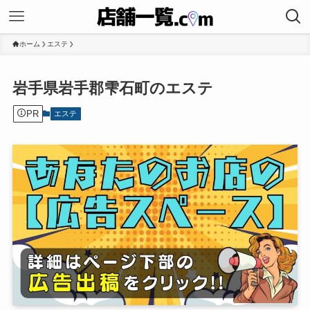
ホーム
エステ
岩手県岩手郡雫石町のエステ
PR
エステ