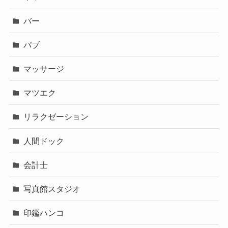
バー
パブ
マッサージ
マツエク
リラクゼーション
人間ドック
会計士
写真館スタジオ
印鑑ハンコ