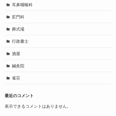
耳鼻咽喉科
肛門科
葬式場
行政書士
酒屋
鍼灸院
雀荘
最近のコメント
表示できるコメントはありません。