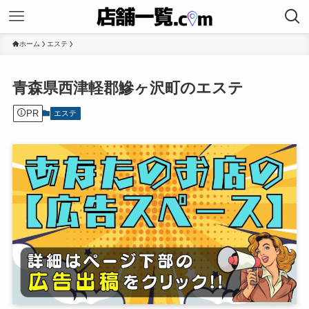
ホーム
エステ
青森県西津軽郡鰺ヶ沢町のエステ
PR
エステ