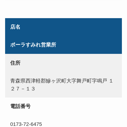
店名
ポーラすみれ営業所
住所
青森県西津軽郡鰺ヶ沢町大字舞戸町字鳴戸 １
２７－１３
電話番号
0173-72-6475