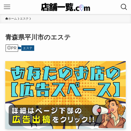
ホーム
エステ
青森県平川市のエステ
PR
エステ