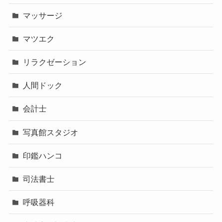
マッサージ
マツエク
リラクゼーション
人間ドック
会計士
写真館スタジオ
印鑑ハンコ
司法書士
呼吸器科