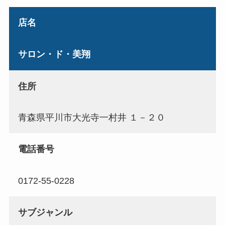
店名
サロン・ド・美翔
住所
青森県平川市大光寺一村井 １－２０
電話番号
0172-55-0228
サブジャンル