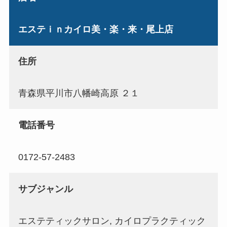
エステｉｎカイロ美・楽・来・尾上店
住所
青森県平川市八幡崎高原 ２１
電話番号
0172-57-2483
サブジャンル
エステティックサロン, カイロプラクティック