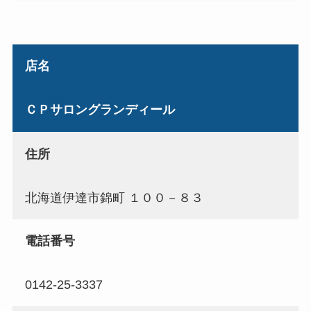
店名
ＣＰサロングランディール
住所
北海道伊達市錦町 １００－８３
電話番号
0142-25-3337