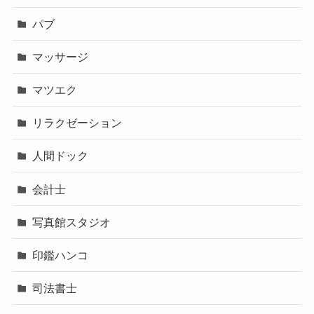
パブ
マッサージ
マツエク
リラクゼーション
人間ドック
会計士
写真館スタジオ
印鑑ハンコ
司法書士