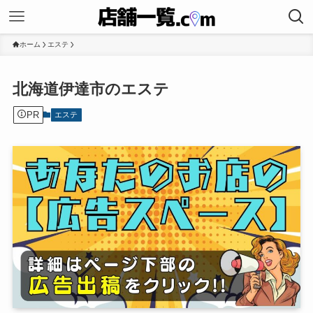
ホーム
エステ
北海道伊達市のエステ
PR
エステ