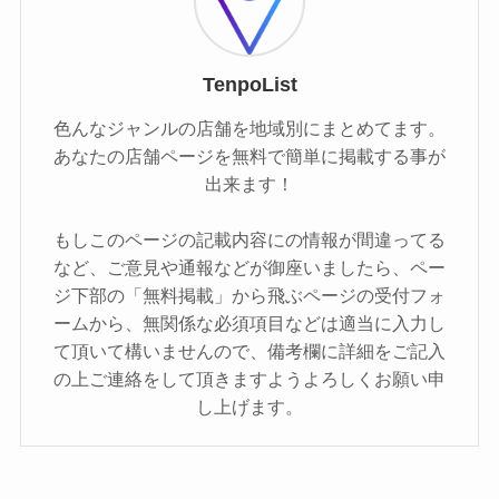
TenpoList
色んなジャンルの店舗を地域別にまとめてます。
あなたの店舗ページを無料で簡単に掲載する事が
出来ます！
もしこのページの記載内容にの情報が間違ってる
など、ご意見や通報などが御座いましたら、ペー
ジ下部の「無料掲載」から飛ぶページの受付フォ
ームから、無関係な必須項目などは適当に入力し
て頂いて構いませんので、備考欄に詳細をご記入
の上ご連絡をして頂きますようよろしくお願い申
し上げます。